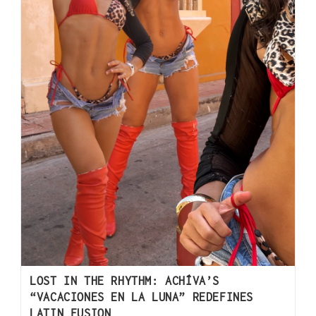
LOST IN THE RHYTHM: ACHÍVA’S
“VACACIONES EN LA LUNA” REDEFINES
LATIN FUSION