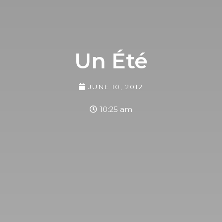
Un Été
JUNE 10, 2012
10:25 am